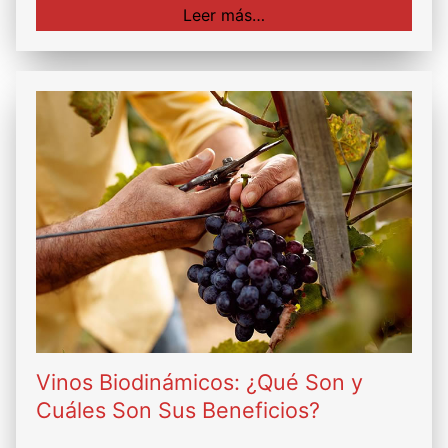
Leer más…
Vinos Biodinámicos: ¿Qué Son y
Cuáles Son Sus Beneficios?