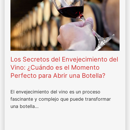
Los Secretos del Envejecimiento del
Vino: ¿Cuándo es el Momento
Perfecto para Abrir una Botella?
El envejecimiento del vino es un proceso
fascinante y complejo que puede transformar
una botella…