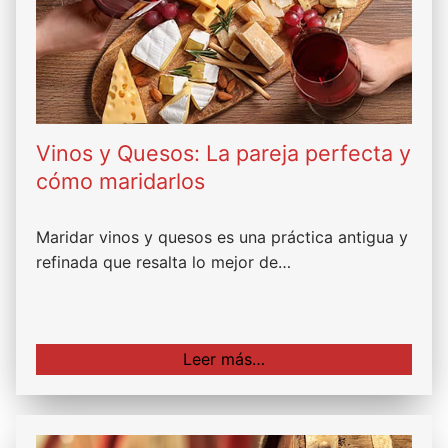
Vinos y Quesos: La pareja perfecta y
cómo maridarlos
Maridar vinos y quesos es una práctica antigua y
refinada que resalta lo mejor de…
Leer más…