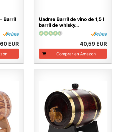
 Barril
Uadme Barril de vino de 1,5 l
barril de whisky…
,60 EUR
40,59 EUR
azon
Comprar en Amazon