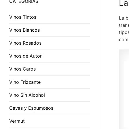
La
CATEGORÍAS
Vinos Tintos
La b
tran
Vinos Blancos
tipo
comp
Vinos Rosados
Vinos de Autor
Vinos Caros
Vino Frizzante
Vino Sin Alcohol
Cavas y Espumosos
Vermut