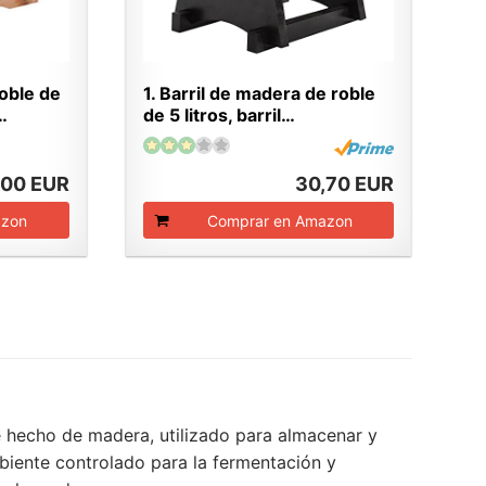
roble de
1. Barril de madera de roble
…
de 5 litros, barril…
,00 EUR
30,70 EUR
azon
Comprar en Amazon
te hecho de madera, utilizado para almacenar y
mbiente controlado para la fermentación y