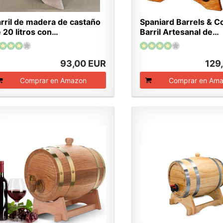
rril de madera de castaño
Spaniard Barrels & C
 20 litros con…
Barril Artesanal de…
93,00 EUR
129
Comprar en Amazon
Comprar en Am