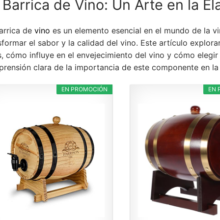
 Barrica de Vino: Un Arte en la E
arrica de
vino
es un elemento esencial en el mundo de la vi
sformar el sabor y la calidad del vino. Este artículo explor
s, cómo influye en el envejecimiento del vino y cómo elegir 
rensión clara de la importancia de este componente en la 
EN PROMOCIÓN
EN 