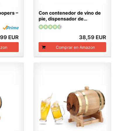
oopers –
Con contenedor de vino de
pie, dispensador de…
,99 EUR
38,59 EUR
azon
Comprar en Amazon