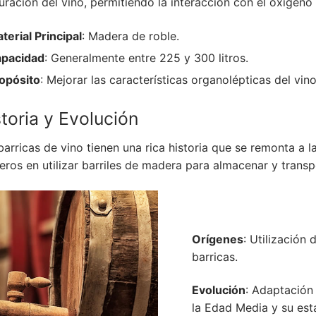
ración del vino, permitiendo la interacción con el oxígeno
terial Principal
: Madera de roble.
pacidad
: Generalmente entre 225 y 300 litros.
opósito
: Mejorar las características organolépticas del vino
toria y Evolución
barricas de vino tienen una rica historia que se remonta a 
eros en utilizar barriles de madera para almacenar y transp
Orígenes
: Utilización
barricas.
Evolución
: Adaptación
la Edad Media y su est