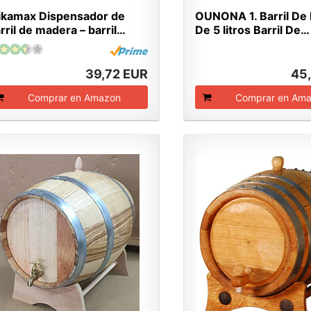
kamax Dispensador de
OUNONA 1. Barril De
rril de madera – barril…
De 5 litros Barril De…
39,72 EUR
45
Comprar en Amazon
Comprar en Am