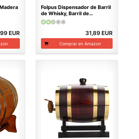
 Madera
Folpus Dispensador de Barril
de Whisky, Barril de…
,99 EUR
31,89 EUR
azon
Comprar en Amazon