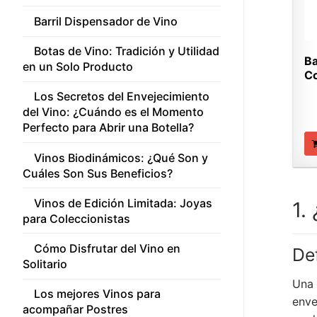
Barril Dispensador de Vino
Botas de Vino: Tradición y Utilidad
Ba
en un Solo Producto
C
Los Secretos del Envejecimiento
del Vino: ¿Cuándo es el Momento
Perfecto para Abrir una Botella?
Vinos Biodinámicos: ¿Qué Son y
Cuáles Son Sus Beneficios?
Vinos de Edición Limitada: Joyas
1.
para Coleccionistas
Cómo Disfrutar del Vino en
De
Solitario
Una 
Los mejores Vinos para
enve
acompañar Postres