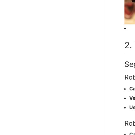
2.
Se
Rob
Ca
Ve
U
Rob
Ca