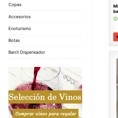
Copas
Mi
ba
Accesorios
Enoturismo
Botas
Barril Dispensador