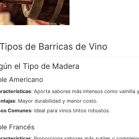
 Tipos de Barricas de Vino
gún el Tipo de Madera
le Americano
racterísticas
: Aporta sabores más intensos como vainilla 
ntajas
: Mayor durabilidad y menor costo.
sos Comunes
: Ideal para vinos tintos robustos.
le Francés
racterísticas
: Proporciona sabores más sutiles y complejo