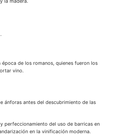
 y la madera.
.
la época de los romanos, quienes fueron los
ortar vino.
 de ánforas antes del descubrimiento de las
 y perfeccionamiento del uso de barricas en
andarización en la vinificación moderna.