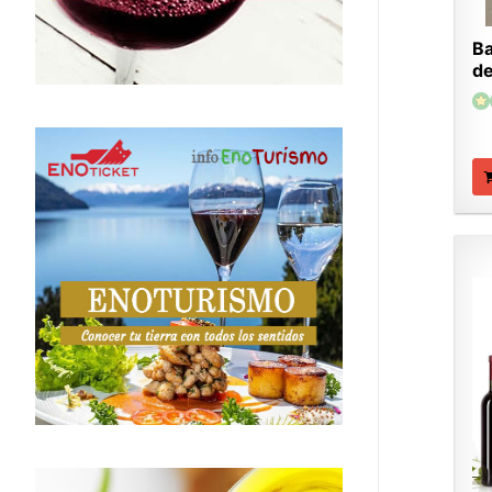
Ba
de