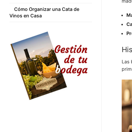
madu
Cómo Organizar una Cata de
Ma
Vinos en Casa
Ca
Pr
His
Las 
prim