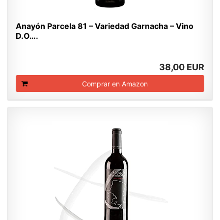
Anayón Parcela 81 – Variedad Garnacha – Vino
D.O….
38,00 EUR
Comprar en Amazon