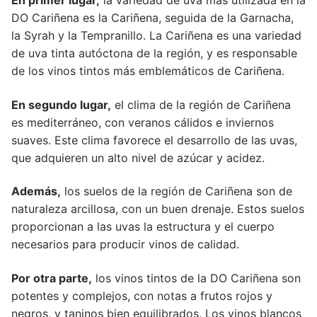
En primer lugar,
la variedad de uva más utilizada en la
DO Cariñena es la Cariñena, seguida de la Garnacha,
la Syrah y la Tempranillo. La Cariñena es una variedad
de uva tinta autóctona de la región, y es responsable
de los vinos tintos más emblemáticos de Cariñena.
En segundo lugar,
el clima de la región de Cariñena
es mediterráneo, con veranos cálidos e inviernos
suaves. Este clima favorece el desarrollo de las uvas,
que adquieren un alto nivel de azúcar y acidez.
Además,
los suelos de la región de Cariñena son de
naturaleza arcillosa, con un buen drenaje. Estos suelos
proporcionan a las uvas la estructura y el cuerpo
necesarios para producir vinos de calidad.
Por otra parte,
los vinos tintos de la DO Cariñena son
potentes y complejos, con notas a frutos rojos y
negros, y taninos bien equilibrados. Los vinos blancos