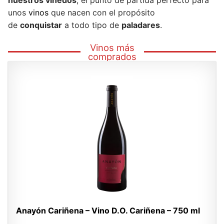
nuestros viñedos
, el punto de partida perfecto para
unos
vinos
que nacen con el propósito
de
conquistar
a todo tipo de
paladares
.
Vinos más
comprados
Anayón Cariñena – Vino D.O. Cariñena – 750 ml