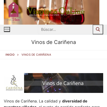
Ir
al
contenido
Buscar:
Vinos de Cariñena
INICIO
VINOS DE CARIÑENA
Vinos de Cariñena. La calidad y
diversidad de