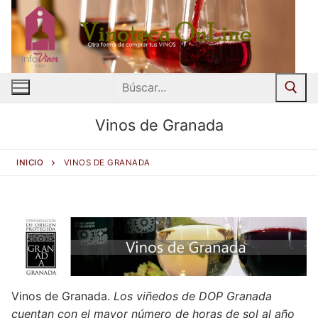
Ir
al
contenido
Buscar:
Vinos de Granada
INICIO
VINOS DE GRANADA
Vinos de Granada.
Los viñedos de DOP Granada
cuentan con el mayor número de horas de sol al año