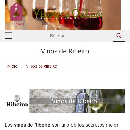
Ir
al
contenido
Buscar:
Vinos de Ribeiro
INICIO
VINOS DE RIBEIRO
Los
vinos de Ribeiro
son uno de los secretos mejor