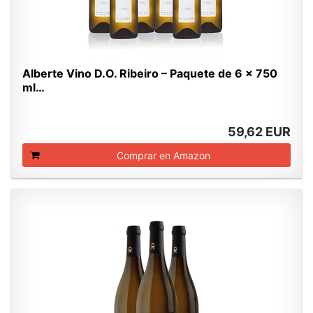
Alberte Vino D.O. Ribeiro – Paquete de 6 x 750
ml…
59,62 EUR
Comprar en Amazon