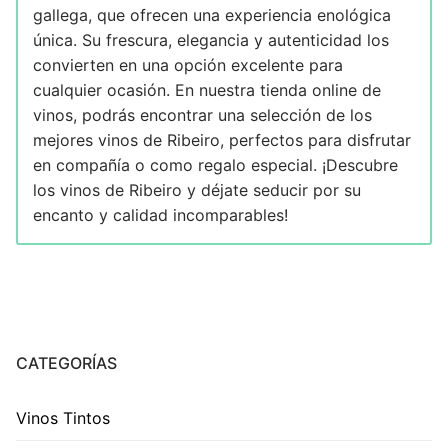
gallega, que ofrecen una experiencia enológica
única. Su frescura, elegancia y autenticidad los
convierten en una opción excelente para
cualquier ocasión. En nuestra tienda online de
vinos, podrás encontrar una selección de los
mejores vinos de Ribeiro, perfectos para disfrutar
en compañía o como regalo especial. ¡Descubre
los vinos de Ribeiro y déjate seducir por su
encanto y calidad incomparables!
CATEGORÍAS
Vinos Tintos