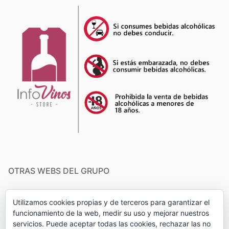
OTRAS WEBS DEL GRUPO
Buscador Infovinos
Utilizamos cookies propias y de terceros para garantizar el
funcionamiento de la web, medir su uso y mejorar nuestros
Experiencias de Enoturismo
servicios. Puede aceptar todas las cookies, rechazar las no