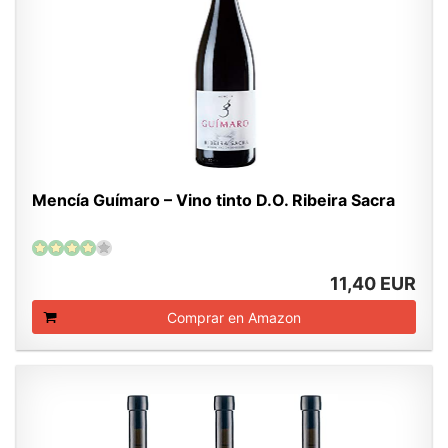
Mencía Guímaro – Vino tinto D.O. Ribeira Sacra
11,40 EUR
Comprar en Amazon